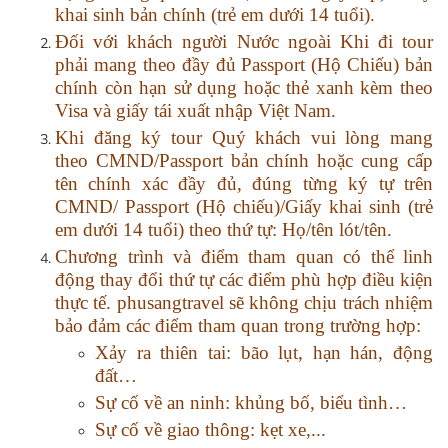
khai sinh bản chính (trẻ em dưới 14 tuổi).
Đối với khách người Nước ngoài Khi đi tour
phải mang theo đầy đủ Passport (Hộ Chiếu) bản
chính còn hạn sử dụng hoặc thẻ xanh kèm theo
Visa và giấy tái xuất nhập Việt Nam.
Khi đăng ký tour Quý khách vui lòng mang
theo CMND/Passport bản chính hoặc cung cấp
tên chính xác đầy đủ, đúng từng ký tự trên
CMND/ Passport (Hộ chiếu)/Giấy khai sinh (trẻ
em dưới 14 tuổi) theo thứ tự: Họ/tên lót/tên.
Chương trình và điểm tham quan có thể linh
động thay đổi thứ tự các điểm phù hợp điều kiện
thực tế. phusangtravel sẽ không chịu trách nhiệm
bảo đảm các điểm tham quan trong trường hợp:
Xảy ra thiên tai: bão lụt, hạn hán, động
đất…
Sự cố về an ninh: khủng bố, biểu tình…
Sự cố về giao thông: kẹt xe,...