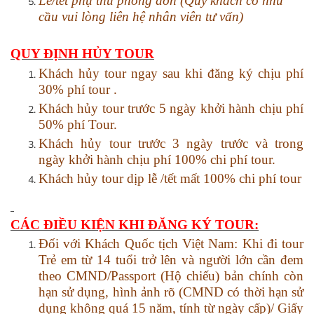
Lễ/tết phụ thu phòng đơn (Qúy khách có nhu
cầu vui lòng liên hệ nhân viên tư vấn)
QUY ĐỊNH HỦY TOUR
Khách hủy tour ngay sau khi đăng ký chịu phí
30%
phí tour .
Khách hủy tour trước 5 ngày khởi hành chịu phí
50%
phí Tour
.
Khách hủy tour trước 3 ngày trước và trong
ngày khởi hành chịu phí 100% chi phí tour.
Khách hủy tour dịp lễ /tết mất 100% chi phí tour
CÁC ĐIỀU KIỆN KHI ĐĂNG KÝ TOUR:
Đối với Khách Quốc tịch Việt Nam: Khi đi tour
Trẻ em từ 14 tuổi trở lên và người lớn cần đem
theo CMND/Passport (Hộ chiếu) bản chính còn
hạn sử dụng, hình ảnh rõ (CMND có thời hạn sử
dụng không quá 15 năm, tính từ ngày cấp)/ Giấy