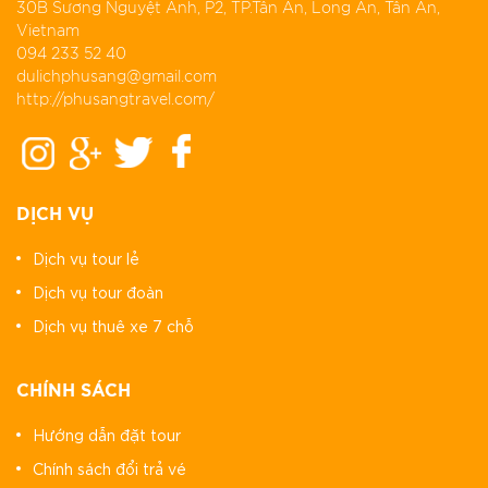
30B Sương Nguyệt Anh, P2, TP.Tân An, Long An, Tân An,
Vietnam
094 233 52 40
dulichphusang@gmail.com
http://phusangtravel.com/
DỊCH VỤ
Dịch vụ tour lẻ
Dịch vụ tour đoàn
Dịch vụ thuê xe 7 chỗ
CHÍNH SÁCH
Hướng dẫn đặt tour
Chính sách đổi trả vé