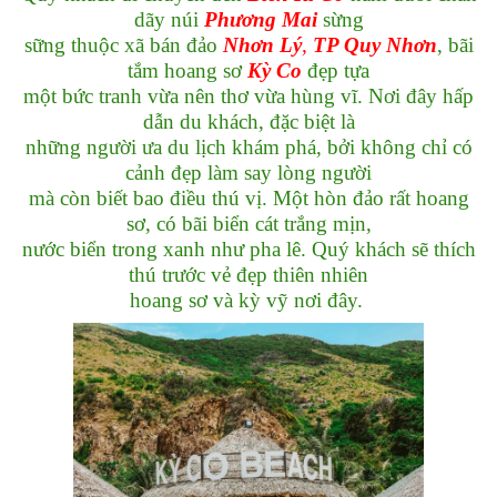
dãy núi
Phương Mai
sừng
sững thuộc xã bán đảo
Nhơn Lý
,
TP Quy Nhơn
, bãi
tắm hoang sơ
Kỳ Co
đẹp tựa
một bức tranh vừa nên thơ vừa hùng vĩ. Nơi đây hấp
dẫn du khách, đặc biệt là
những người ưa du lịch khám phá, bởi không chỉ có
cảnh đẹp làm say lòng người
mà còn biết bao điều thú vị. Một hòn đảo rất hoang
sơ, có bãi biển cát trắng mịn,
nước biển trong xanh như pha lê. Quý khách sẽ thích
thú trước vẻ đẹp thiên nhiên
hoang sơ và kỳ vỹ nơi đây.