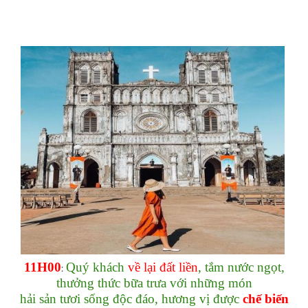
11H00
Quý khách
về lại đất liền
, tắm nước ngọt,
:
thưởng thức bữa trưa với những món
hải sản tươi sống độc đáo, hương vị được
chế biến