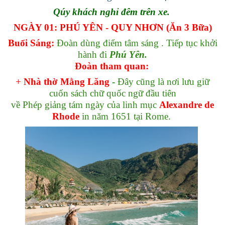
Qúy khách nghỉ đêm trên xe.
NGÀY 01: PHÚ YÊN - QUY NHƠN (Ăn 3 Bữa)
Buổi Sáng:
Đoàn dùng điểm tâm sáng . Tiếp tục khởi
hành đi
Phú Yên.
Đoàn tham quan:
+
Nhà thờ Mằng Lăng
-
Đây cũng là nơi lưu giữ
cuốn sách chữ quốc ngữ đầu tiên
về Phép giảng tám ngày của linh mục
Alexandre de
Rhode
in năm 1651 tại Rome.