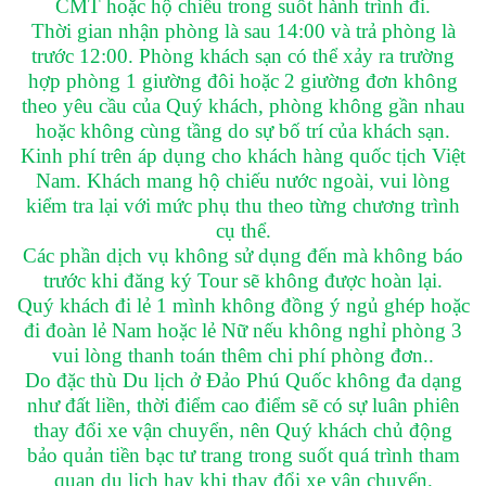
CMT hoặc hộ chiếu trong suốt hành trình đi.
Thời gian nhận phòng là sau 14:00 và trả phòng là
trước 12:00. Phòng khách sạn có thể xảy ra trường
hợp phòng 1 giường đôi hoặc 2 giường đơn không
theo yêu cầu của Quý khách, phòng không gần nhau
hoặc không cùng tầng do sự bố trí của khách sạn.
Kinh phí trên áp dụng cho khách hàng quốc tịch Việt
Nam. Khách mang hộ chiếu nước ngoài, vui lòng
kiểm tra lại với mức phụ thu theo từng chương trình
cụ thể.
Các phần dịch vụ không sử dụng đến mà không báo
trước khi đăng ký Tour sẽ không được hoàn lại.
Quý khách đi lẻ 1 mình không đồng ý ngủ ghép hoặc
đi đoàn lẻ Nam hoặc lẻ Nữ nếu không nghỉ phòng 3
vui lòng thanh toán thêm chi phí phòng đơn..
Do đặc thù Du lịch ở Đảo Phú Quốc không đa dạng
như đất liền, thời điểm cao điểm sẽ có sự luân phiên
thay đổi xe vận chuyển, nên Quý khách chủ động
bảo quản tiền bạc tư trang trong suốt quá trình tham
quan du lịch hay khi thay đổi xe vận chuyển.