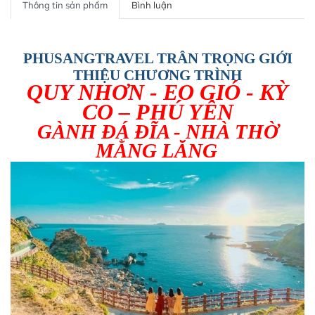
Thông tin sản phẩm
Bình luận
PHUSANGTRAVEL TRÂN TRỌNG GIỚI
THIỆU CHƯƠNG TRÌNH
QUY NHƠN - EO GIÓ - KỲ
CO – PHÚ YÊN
GÀNH ĐÁ ĐĨA - NHÀ THỜ
MẰNG LĂNG