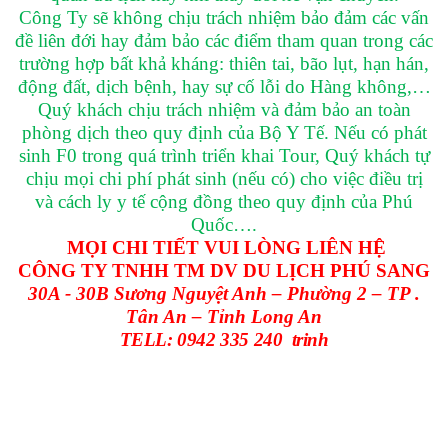
Công Ty sẽ không chịu trách nhiệm bảo đảm các vấn
đề liên đới hay đảm bảo các điểm tham quan trong các
trường hợp bất khả kháng: thiên tai, bão lụt, hạn hán,
động đất, dịch bệnh, hay sự cố lỗi do Hàng không,…
Quý khách chịu trách nhiệm và đảm bảo an toàn
phòng dịch theo quy định của Bộ Y Tế. Nếu có phát
sinh F0 trong quá trình triển khai Tour, Quý khách tự
chịu mọi chi phí phát sinh (nếu có) cho việc điều trị
và cách ly y tế cộng đồng theo quy định của Phú
Quốc….
MỌI CHI TIẾT VUI LÒNG LIÊN HỆ
CÔNG TY TNHH TM DV DU LỊCH PHÚ SANG
30A - 30B Sương Nguyệt Anh – Phường 2 – TP .
Tân An – Tỉnh Long An
TELL: 0942 335 240 trinh