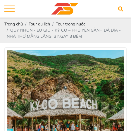
Trang chủ
Tour du lịch
Tour trong nước
QUY NHƠN - EO GIÓ - KỲ CO – PHÚ YÊN GÀNH ĐÁ ĐĨA -
NHÀ THỜ MẰNG LĂNG 3 NGAY 3 ĐÊM