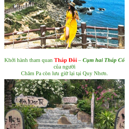
Khởi hành tham quan
Tháp Đôi
–
Cụm hai Tháp Cổ
của người
Chăm Pa còn lưu giữ lại tại Quy Nhơn.