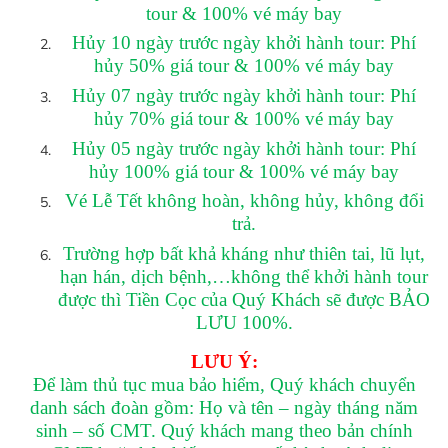
tour & 100% vé máy bay
Hủy 10 ngày trước ngày khởi hành tour: Phí
hủy 50% giá tour & 100% vé máy bay
Hủy 07 ngày trước ngày khởi hành tour: Phí
hủy 70% giá tour & 100% vé máy bay
Hủy 05 ngày trước ngày khởi hành tour: Phí
hủy 100% giá tour & 100% vé máy bay
Vé Lễ Tết không hoàn, không hủy, không đổi
trả.
Trường hợp bất khả kháng như thiên tai, lũ lụt,
hạn hán, dịch bệnh,…không thể khởi hành tour
được thì Tiền Cọc của Quý Khách sẽ được BẢO
LƯU 100%.
LƯU Ý:
Để làm thủ tục mua bảo hiểm, Quý khách chuyển
danh sách đoàn gồm: Họ và tên – ngày tháng năm
sinh – số CMT. Quý khách mang theo bản chính