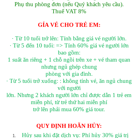
Phụ thu phòng đơn (nếu Quý khách yêu cầu).
Thuế VAT 8%
GÍA VÉ CHO TRẺ EM:
·
Từ 10 tuổi trở lên: Tính bằng giá vé người lớn.
·
Từ 5 đến 10 tuổi: => Tính 60% giá vé người lớn
bao gồm:
1 suất ăn riêng + 1 chỗ ngồi trên xe + vé tham quan
nhưng ngủ ghép chung
phòng với gia đình.
·
Từ 5 tuổi trở xuống: : không tính vé, ăn ngủ chung
với người
lớn. Nhưng 2 khách người lớn chỉ được dẫn 1 trẻ em
miễn phí, từ trẻ thứ hai miễn phí
trở lên phải mua 60% giá tour.
QUY ĐỊNH HOÃN HỦY:
Hủy sau khi đặt dịch vụ: Phí hủy 30% giá trị