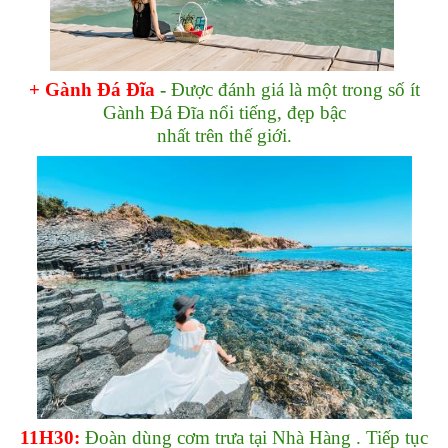
+ Gành Đá Đĩa
-
Được đánh giá là một trong số ít
Gành Đá Đĩa nổi tiếng, đẹp bậc
nhất trên thế giới.
11H30:
Đoàn dùng cơm trưa tại Nhà Hàng . Tiếp tục