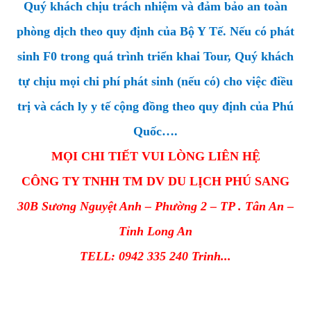
Quý khách chịu trách nhiệm và đảm bảo an toàn
phòng dịch theo quy định của Bộ Y Tế. Nếu có phát
sinh F0 trong quá trình triển khai Tour, Quý khách
tự chịu mọi chi phí phát sinh (nếu có) cho việc điều
trị và cách ly y tế cộng đồng theo quy định của Phú
Quốc….
MỌI CHI TIẾT VUI LÒNG LIÊN HỆ
CÔNG TY TNHH TM DV DU LỊCH PHÚ SANG
30B Sương Nguyệt Anh – Phường 2 – TP . Tân An –
Tỉnh Long An
TELL: 0942 335 240 Trinh...