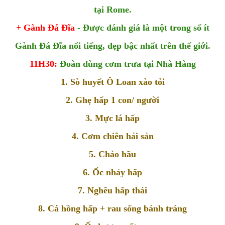
tại Rome.
+ Gành Đá Đĩa
- Được đánh giá là một trong số ít
Gành Đá Đĩa nổi tiếng, đẹp bậc nhất trên thế giới.
11H30:
Đoàn dùng cơm trưa tại Nhà Hàng
1. Sò huyết Ô Loan xào tỏi
2. Ghẹ hấp 1 con/ người
3. Mực lá hấp
4. Cơm chiên hải sản
5. Cháo hầu
6. Ốc nhảy hấp
7. Nghêu hấp thái
8. Cá hồng hấp + rau sống bánh tráng