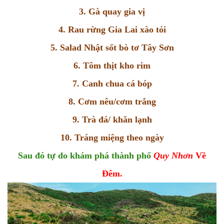
3. Gà quay gia vị
4. Rau rừng Gia Lai xào tỏi
5. Salad Nhật sốt bò tơ Tây Sơn
6. Tôm thịt kho rim
7. Canh chua cá bóp
8. Cơm nêu/cơm trắng
9. Trà đá/ khăn lạnh
10. Tráng miệng theo ngày
Sau đó tự do khám phá thành phố
Quy Nhơn
Về
Đêm.