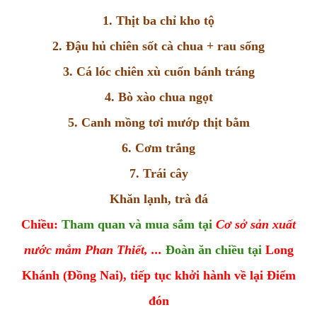
1. Thịt ba chỉ kho tộ
2. Đậu hủ chiên sốt cà chua + rau sống
3. Cá lóc chiên xù cuốn bánh tráng
4. Bò xào chua ngọt
5. Canh mồng tơi mướp thịt bằm
6. Cơm trắng
7. Trái cây
Khăn lạnh, trà đá
Chiều:
Tham quan và mua sắm tại
Cơ sở sản xuất
nước mắm Phan Thiết, ...
Đoàn ăn chiều tại
Long
Khánh (Đồng Nai), tiếp tục khởi hành về lại Điểm
đón