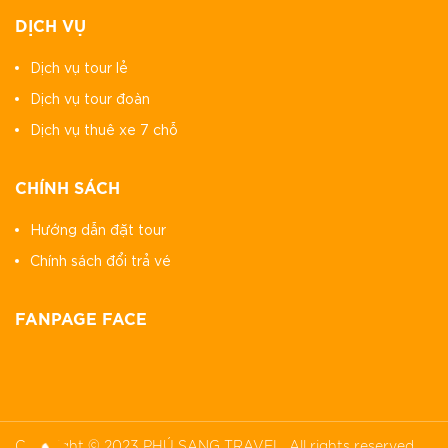
DỊCH VỤ
Dịch vụ tour lẻ
Dịch vụ tour đoàn
Dịch vụ thuê xe 7 chỗ
CHÍNH SÁCH
Hướng dẫn đặt tour
Chính sách đổi trả vé
FANPAGE FACE
Copyright © 2023
PHÚ SANG TRAVEL
. All rights reserved.