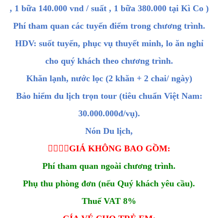
, 1 bữa 140.000 vnd / suất , 1 bữa 380.000 tại Kì Co )
Phí tham quan các tuyến điểm trong chương trình.
HDV: suốt tuyến, phục vụ thuyết minh, lo ăn nghỉ
cho quý khách theo chương trình.
Khăn lạnh, nước lọc (2 khăn + 2 chai/ ngày)
Bảo hiểm du lịch trọn tour (tiêu chuẩn Việt Nam:
30.000.000đ/vụ).
Nón Du lịch,

GIÁ KHÔNG BAO GỒM:
Phí tham quan ngoài chương trình.
Phụ thu phòng đơn (nếu Quý khách yêu cầu).
Thuế VAT 8%