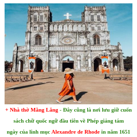
+ Nhà thờ Mằng Lăng
- Đây cũng là nơi lưu giữ cuốn
sách chữ quốc ngữ đầu tiên về Phép giảng tám
ngày của linh mục
Alexandre de Rhode
in năm 1651