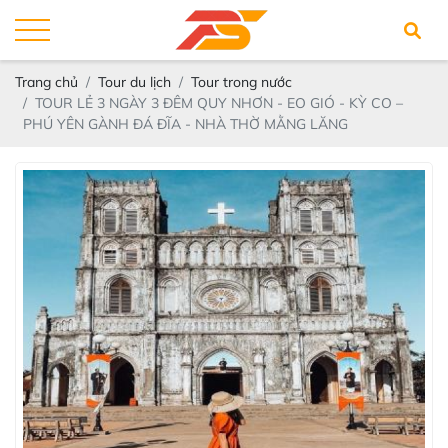
Trang chủ
Tour du lịch
Tour trong nước
TOUR LẺ 3 NGÀY 3 ĐÊM QUY NHƠN - EO GIÓ - KỲ CO –
PHÚ YÊN GÀNH ĐÁ ĐĨA - NHÀ THỜ MẰNG LĂNG