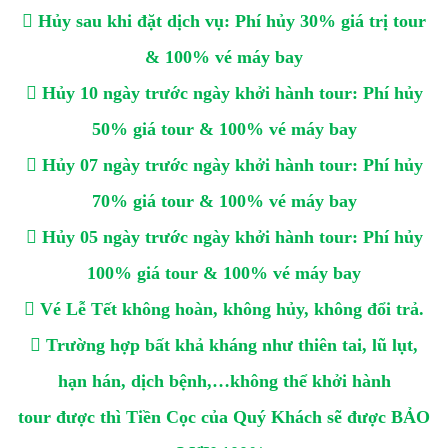

Hủy sau khi đặt dịch vụ: Phí hủy 30% giá trị tour
& 100% vé máy bay

Hủy 10 ngày trước ngày khởi hành tour: Phí hủy
50% giá tour & 100% vé máy bay

Hủy 07 ngày trước ngày khởi hành tour: Phí hủy
70% giá tour & 100% vé máy bay

Hủy 05 ngày trước ngày khởi hành tour: Phí hủy
100% giá tour & 100% vé máy bay

Vé Lễ Tết không hoàn, không hủy, không đổi trả.

Trường hợp bất khả kháng như thiên tai, lũ lụt,
hạn hán, dịch bệnh,…không thể khởi hành
tour được thì Tiền Cọc của Quý Khách sẽ được BẢO