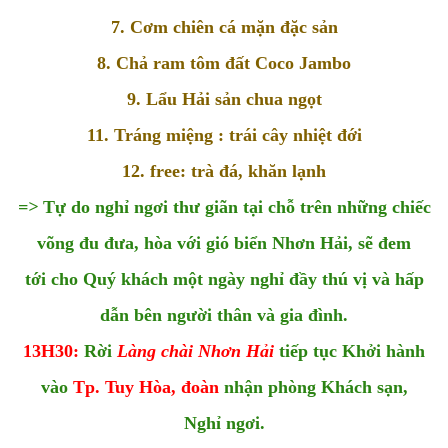
7. Cơm chiên cá mặn đặc sản
8. Chả ram tôm đất Coco Jambo
9. Lẩu Hải sản chua ngọt
11. Tráng miệng : trái cây nhiệt đới
12. free: trà đá, khăn lạnh
=>
Tự do nghỉ ngơi thư giãn tại chỗ trên những chiếc
võng đu đưa, hòa với gió biển Nhơn Hải, sẽ đem
tới cho Quý khách một ngày nghỉ đầy thú vị và hấp
dẫn bên người thân và gia đình.
13H30:
Rời
Làng chài Nhơn Hải
tiếp tục Khởi hành
vào
Tp. Tuy Hòa, đoàn
nhận phòng Khách sạn,
Nghỉ ngơi.