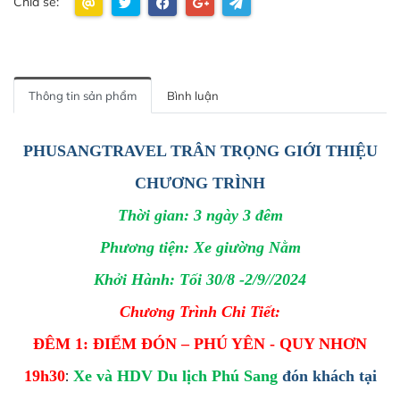
Chia sẻ:
Thông tin sản phẩm
Bình luận
PHUSANGTRAVEL TRÂN TRỌNG GIỚI THIỆU
CHƯƠNG TRÌNH
Thời gian: 3 ngày 3 đêm
Phương tiện: Xe giường Nằm
Khởi Hành: Tối 30/8 -2/9//2024
Chương Trình Chi Tiết:
ĐÊM 1: ĐIỂM ĐÓN – PHÚ YÊN - QUY NHƠN
:
19h30
Xe và HDV Du lịch Phú Sang
đón khách tại