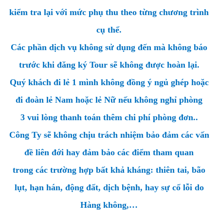
kiểm tra lại với mức phụ thu theo từng chương trình
cụ thể.
Các phần dịch vụ không sử dụng đến mà không báo
trước khi đăng ký Tour sẽ không được hoàn lại.
Quý khách đi lẻ 1 mình không đồng ý ngủ ghép hoặc
đi đoàn lẻ Nam hoặc lẻ Nữ nếu không nghỉ phòng
3 vui lòng thanh toán thêm chi phí phòng đơn..
Công Ty sẽ không chịu trách nhiệm bảo đảm các vấn
đề liên đới hay đảm bảo các điểm tham quan
trong các trường hợp bất khả kháng: thiên tai, bão
lụt, hạn hán, động đất, dịch bệnh, hay sự cố lỗi do
Hàng không,…