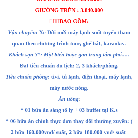
GIƯỜNG TRÊN : 3.840.000

BAO GỒM:
Vận chuyển
: Xe Đời mới máy lạnh suốt tuyến tham
quan theo chương trình tour, ghế bật, karaoke..
Khách sạn 3*: Mặt biển hoặc gần trung tâm phố.....
Đạt tiêu chuẩn du lịch: 2, 3 khách/phòng.
Tiêu chuẩn phòng
: tivi, tủ lạnh, điện thoại, máy lạnh,
máy nước nóng.
:
Ăn uống
* 01 bữa ăn sáng tô ly + 03 buffet tại K.s
* 06 bữa ăn chính thực đơn thay đổi thường xuyên: (
2 bữa 160.000vnd/ suất, 2 bữa 180.000 vnd/ suất